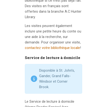
bibliothèque si ce n’est pas déjà fait.
Des visites en français sont
offertes dans la branche A.C Hunter
Library.
Les visites peuvent également
inclure une petite heure du conte ou
une aide à la recherche, sur
demande. Pour organiser une visite,
contactez votre bibliothèque locale
!
Service de lecture à domicile
Disponible à St. John’s,
Gander, Grand Falls-
Windsor et Corner
Brook.
Le Service de lecture à domicile
(Home Reader Service) livre