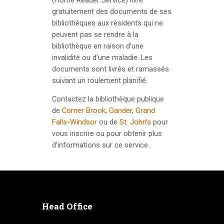
gratuitement des documents de ses
bibliothèques aux résidents qui ne
peuvent pas se rendre à la
bibliothèque en raison d’une
invalidité ou d’une maladie. Les
documents sont livrés et ramassés
suivant un roulement planifié.
Contactez la bibliothèque publique
de
Corner Brook
,
Gander
,
Grand
Falls-Windsor
ou de
St. John’s
pour
vous inscrire ou pour obtenir plus
d’informations sur ce service.
Head Office