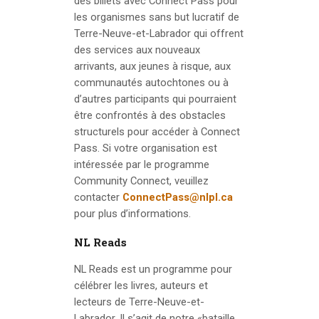
des billets avec Connect Pass pour
les organismes sans but lucratif de
Terre-Neuve-et-Labrador qui offrent
des services aux nouveaux
arrivants, aux jeunes à risque, aux
communautés autochtones ou à
d’autres participants qui pourraient
être confrontés à des obstacles
structurels pour accéder à Connect
Pass. Si votre organisation est
intéressée par le programme
Community Connect, veuillez
contacter
ConnectPass@nlpl.ca
pour plus d’informations.
NL Reads
NL Reads est un programme pour
célébrer les livres, auteurs et
lecteurs de Terre-Neuve-et-
Labrador. Il s’agit de notre «bataille